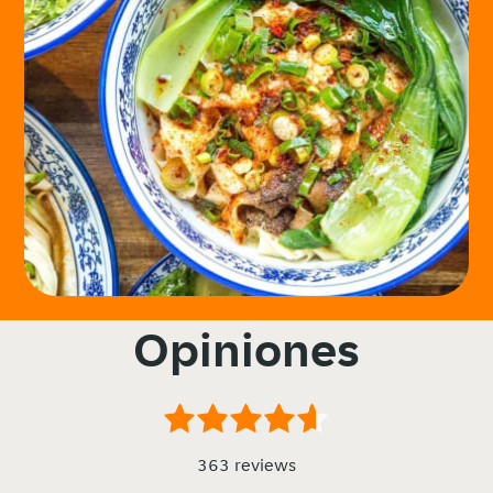
Opiniones
363 reviews