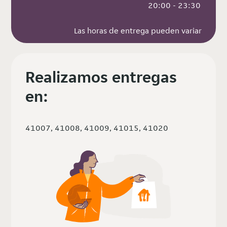
 20:00 - 23:30
Las horas de entrega pueden variar
Realizamos entregas
en:
41007, 41008, 41009, 41015, 41020